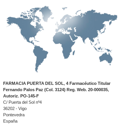
FARMACIA PUERTA DEL SOL, 4 Farmacéutico Titular
Fernando Palos Paz (Col. 3124) Reg. Web. 20-000035,
Autoriz. PO-145-F
C/ Puerta del Sol nº4
36202 - Vigo
Pontevedra
España