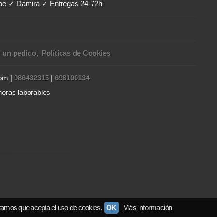
ene ✓ Damira ✓ Entregas 24-72h
e un pedido
Políticas de Cookies
com |
986432315
|
698100134
horas laborables
ramos que acepta el uso de cookies.
OK
Más información