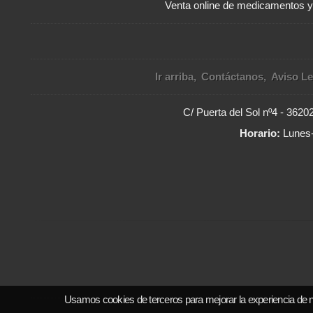
Venta online de medicamentos 
Ir arriba
Contáctanos
Aviso Le
C/ Puerta del Sol nº4 - 362
Horario:
Lunes-
Usamos cookies de terceros para mejorar la experiencia de 