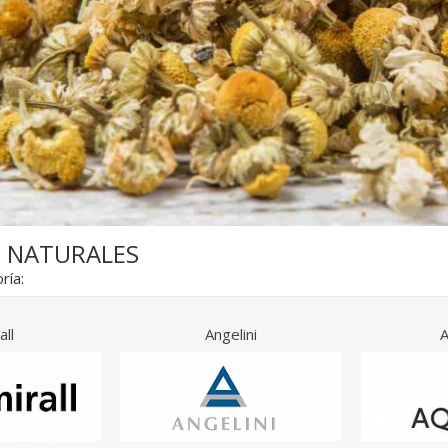
 NATURALES
ría:
all
Angelini