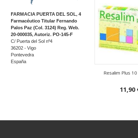
FARMACIA PUERTA DEL SOL, 4
Farmacéutico Titular Fernando
Palos Paz (Col. 3124) Reg. Web.
20-000035, Autoriz. PO-145-F
C/ Puerta del Sol nº4
36202 - Vigo
Pontevedra
España
Resalim Plus 10
11,90 