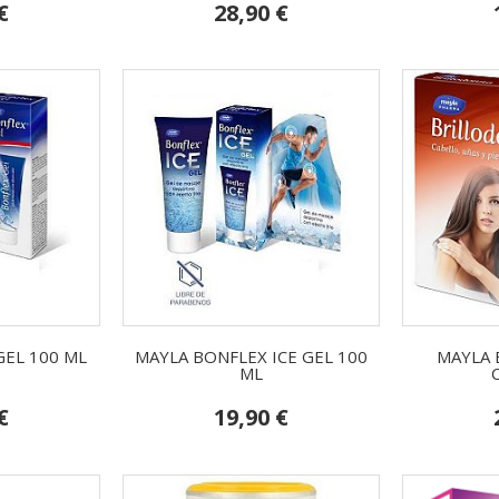
€
28,90 €
GEL 100 ML
MAYLA BONFLEX ICE GEL 100
MAYLA 
ML
€
19,90 €