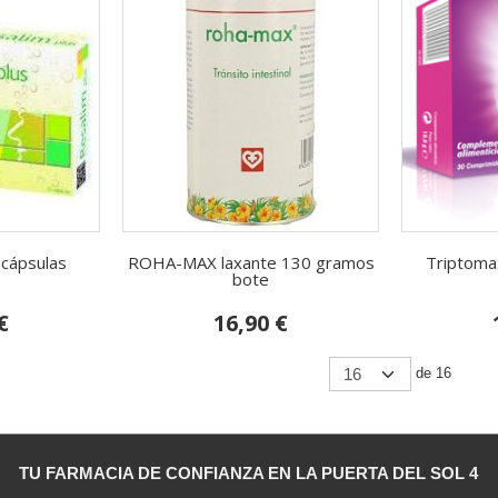
 cápsulas
ROHA-MAX laxante 130 gramos
Triptoma
bote
€
16,90 €
de 16
TU FARMACIA DE CONFIANZA EN LA PUERTA DEL SOL 4