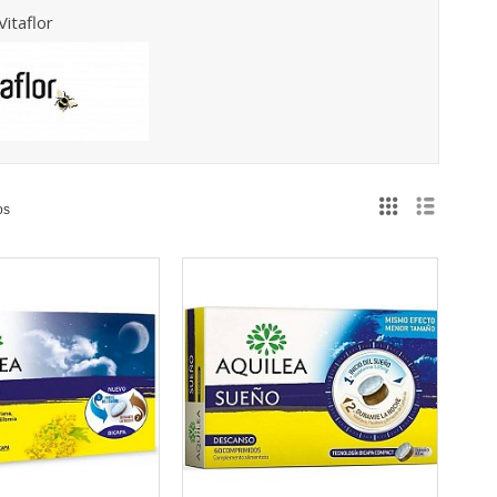
Vitaflor
os