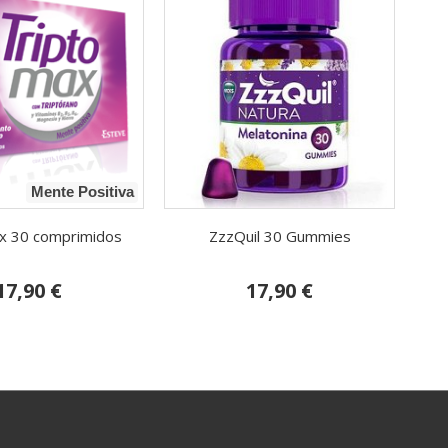
Mente Positiva
x 30 comprimidos
ZzzQuil 30 Gummies
17,90 €
17,90 €