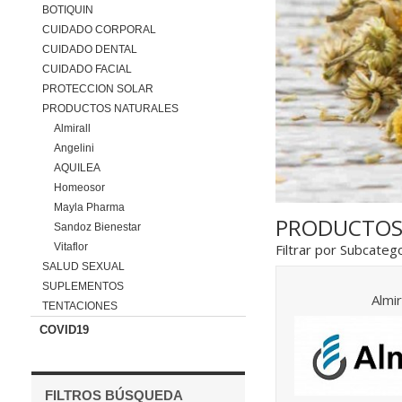
BOTIQUIN
CUIDADO CORPORAL
CUIDADO DENTAL
CUIDADO FACIAL
PROTECCION SOLAR
PRODUCTOS NATURALES
Almirall
Angelini
AQUILEA
Homeosor
Mayla Pharma
PRODUCTOS
Sandoz Bienestar
Vitaflor
Filtrar por Subcatego
SALUD SEXUAL
SUPLEMENTOS
Almir
TENTACIONES
COVID19
FILTROS BÚSQUEDA