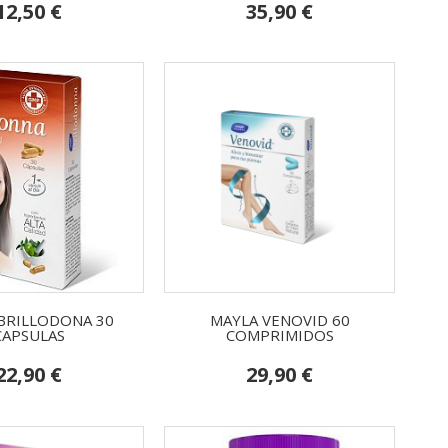
12,50 €
35,90 €
BRILLODONA 30
MAYLA VENOVID 60
CAPSULAS
COMPRIMIDOS
22,90 €
29,90 €