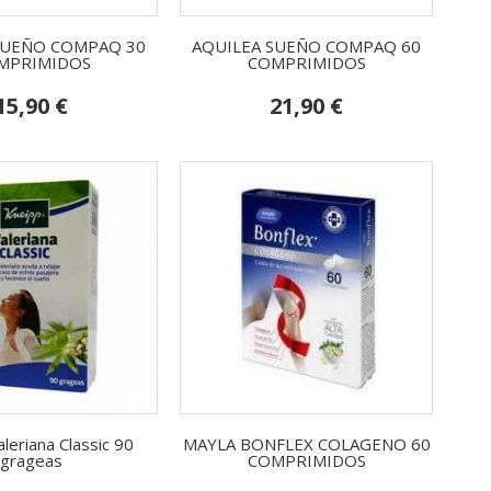
SUEÑO COMPAQ 30
AQUILEA SUEÑO COMPAQ 60
MPRIMIDOS
COMPRIMIDOS
15,90 €
21,90 €
leriana Classic 90
MAYLA BONFLEX COLAGENO 60
grageas
COMPRIMIDOS