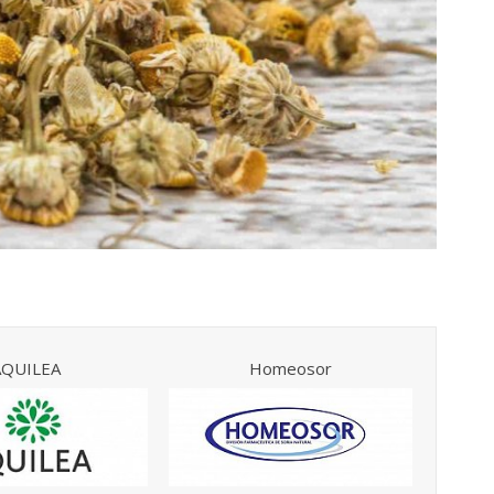
AQUILEA
Homeosor