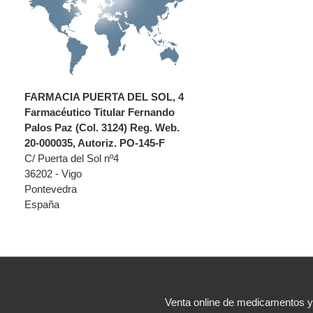
FARMACIA PUERTA DEL SOL, 4
Farmacéutico Titular Fernando
Palos Paz (Col. 3124) Reg. Web.
20-000035, Autoriz. PO-145-F
C/ Puerta del Sol nº4
36202 - Vigo
Pontevedra
España
Venta online de medicamentos 