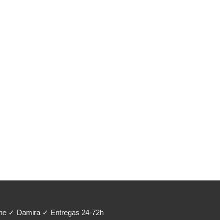
ene ✓ Damira ✓ Entregas 24-72h