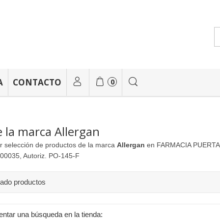
A
CONTACTO
0
 la marca Allergan
r selección de productos de la marca
Allergan
en FARMACIA PUERTA DE
00035, Autoriz. PO-145-F
rado productos
entar una búsqueda en la tienda: