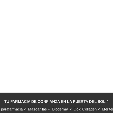
TU FARMACIA DE CONFIANZA EN LA PUERTA DEL SOL 4
y parafarmacia ✓ Mascarillas ✓ Bioderma ✓ Gold Collagen ✓ Merit