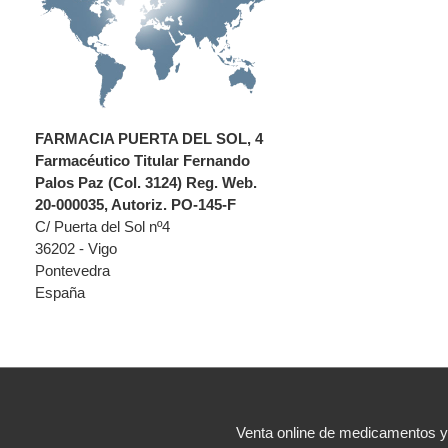
FARMACIA PUERTA DEL SOL, 4
Farmacéutico Titular Fernando
Palos Paz (Col. 3124) Reg. Web.
20-000035, Autoriz. PO-145-F
C/ Puerta del Sol nº4
36202 - Vigo
Pontevedra
España
Venta online de medicamentos 