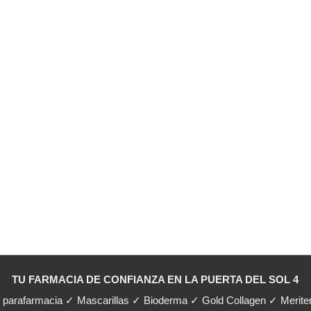
TU FARMACIA DE CONFIANZA EN LA PUERTA DEL SOL 4
y parafarmacia ✓ Mascarillas ✓ Bioderma ✓ Gold Collagen ✓ Merit