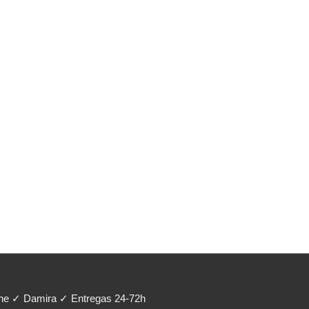
ene ✓ Damira ✓ Entregas 24-72h