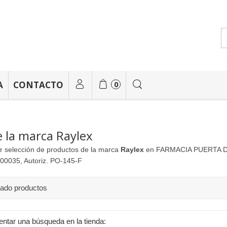
A
CONTACTO
0
 la marca Raylex
r selección de productos de la marca
Raylex
en FARMACIA PUERTA DEL 
00035, Autoriz. PO-145-F
rado productos
entar una búsqueda en la tienda: