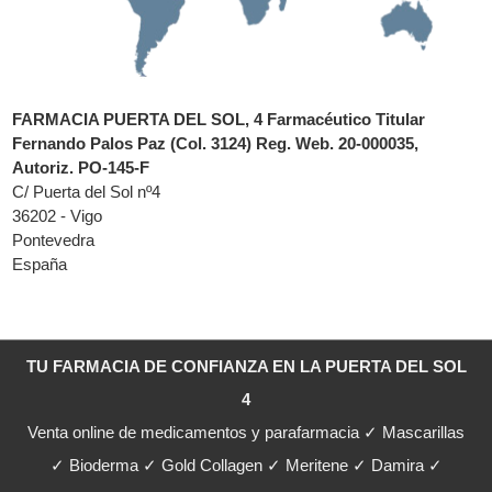
FARMACIA PUERTA DEL SOL, 4 Farmacéutico Titular
Fernando Palos Paz (Col. 3124) Reg. Web. 20-000035,
Autoriz. PO-145-F
C/ Puerta del Sol nº4
36202 - Vigo
Pontevedra
España
TU FARMACIA DE CONFIANZA EN LA PUERTA DEL SOL
4
Venta online de medicamentos y parafarmacia ✓ Mascarillas
✓ Bioderma ✓ Gold Collagen ✓ Meritene ✓ Damira ✓