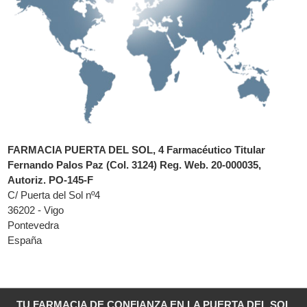
FARMACIA PUERTA DEL SOL, 4 Farmacéutico Titular
Fernando Palos Paz (Col. 3124) Reg. Web. 20-000035,
Autoriz. PO-145-F
C/ Puerta del Sol nº4
36202 - Vigo
Pontevedra
España
TU FARMACIA DE CONFIANZA EN LA PUERTA DEL SOL