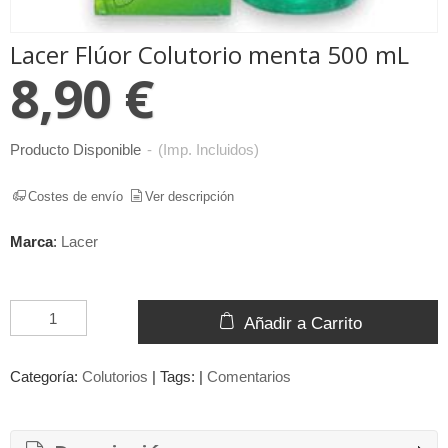
Lacer Flúor Colutorio menta 500 mL
8,90 €
Producto Disponible
-
(Imp. Incluidos)
Costes de envío
Ver descripción
Marca
:
Lacer
Añadir a Carrito
Categoría:
Colutorios
|
Tags:
|
Comentarios