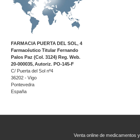
FARMACIA PUERTA DEL SOL, 4
Farmacéutico Titular Fernando
Palos Paz (Col. 3124) Reg. Web.
20-000035, Autoriz. PO-145-F
C/ Puerta del Sol nº4
36202 - Vigo
Pontevedra
España
Venta online de medicamentos 