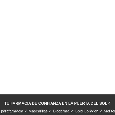
TU FARMACIA DE CONFIANZA EN LA PUERTA DEL SOL 4
y parafarmacia ✓ Mascarillas ✓ Bioderma ✓ Gold Collagen ✓ Merit