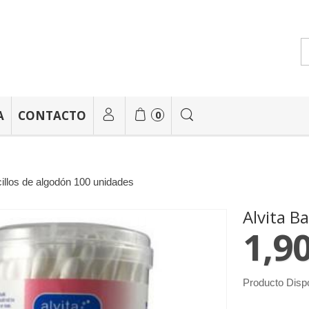
A
CONTACTO
0
cillos de algodón 100 unidades
Alvita B
1,90
Producto Disp