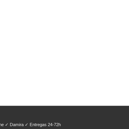
ene ✓ Damira ✓ Entregas 24-72h