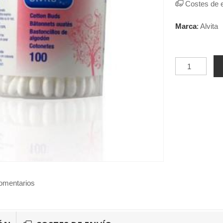
Costes de 
Marca
:
Alvita
omentarios