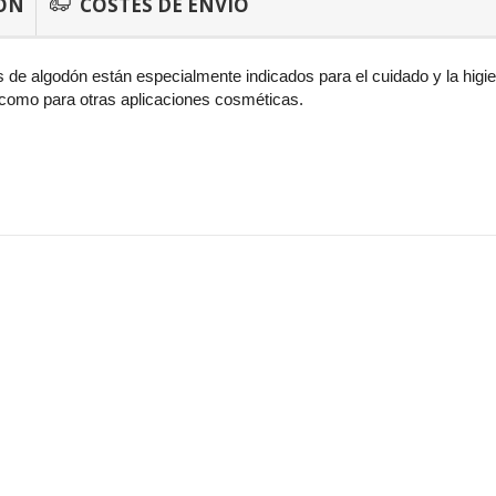
ÓN
COSTES DE ENVÍO
os de algodón están especialmente indicados para el cuidado y la hig
 como para otras aplicaciones cosméticas.