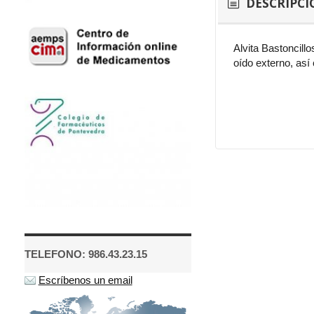
DESCRIPCI
Alvita Bastoncill
oído externo, así
TELEFONO: 986.43.23.15
Escríbenos un email