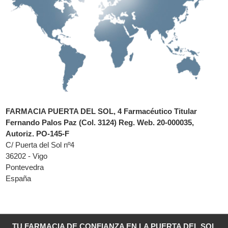
FARMACIA PUERTA DEL SOL, 4 Farmacéutico Titular
Fernando Palos Paz (Col. 3124) Reg. Web. 20-000035,
Autoriz. PO-145-F
C/ Puerta del Sol nº4
36202 - Vigo
Pontevedra
España
TU FARMACIA DE CONFIANZA EN LA PUERTA DEL SOL