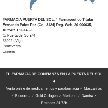
FARMACIA PUERTA DEL SOL, 4 Farmacéutico Titular
Fernando Palos Paz (Col. 3124) Reg. Web. 20-000035,
Autoriz. PO-145-F
C/ Puerta del Sol nº4
36202 - Vigo
Pontevedra
España
TU FARMACIA DE CONFIANZA EN LA PUERTA DEL SOL
4
Venta online de medicamentos y parafarmacia ✓ Mascarillas
✓ Bioderma ✓ Gold Collagen ✓ Meritene ✓ Damira ✓
Entregas 24-72h