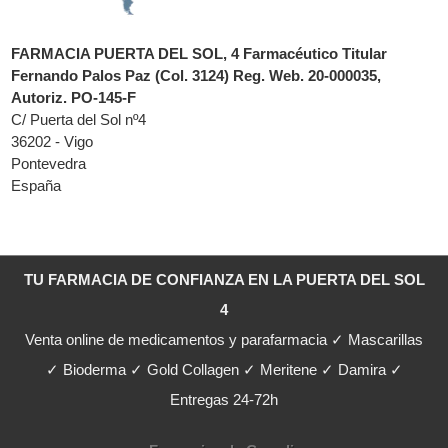
FARMACIA PUERTA DEL SOL, 4 Farmacéutico Titular
Fernando Palos Paz (Col. 3124) Reg. Web. 20-000035,
Autoriz. PO-145-F
C/ Puerta del Sol nº4
36202 - Vigo
Pontevedra
España
TU FARMACIA DE CONFIANZA EN LA PUERTA DEL SOL
4
Venta online de medicamentos y parafarmacia ✓ Mascarillas
✓ Bioderma ✓ Gold Collagen ✓ Meritene ✓ Damira ✓
Entregas 24-72h