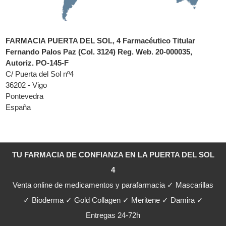
FARMACIA PUERTA DEL SOL, 4 Farmacéutico Titular
Fernando Palos Paz (Col. 3124) Reg. Web. 20-000035,
Autoriz. PO-145-F
C/ Puerta del Sol nº4
36202 - Vigo
Pontevedra
España
TU FARMACIA DE CONFIANZA EN LA PUERTA DEL SOL
4
Venta online de medicamentos y parafarmacia ✓ Mascarillas
✓ Bioderma ✓ Gold Collagen ✓ Meritene ✓ Damira ✓
Entregas 24-72h