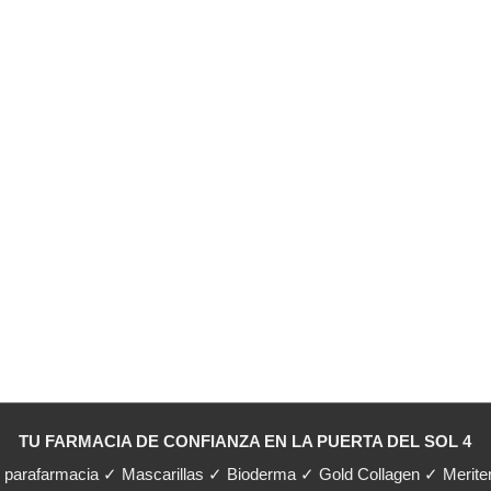
TU FARMACIA DE CONFIANZA EN LA PUERTA DEL SOL 4
y parafarmacia ✓ Mascarillas ✓ Bioderma ✓ Gold Collagen ✓ Merit