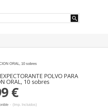
ON ORAL, 10 sobres
P EXPECTORANTE POLVO PARA
N ORAL, 10 sobres
99 €
onible
-
(Imp. Incluidos)