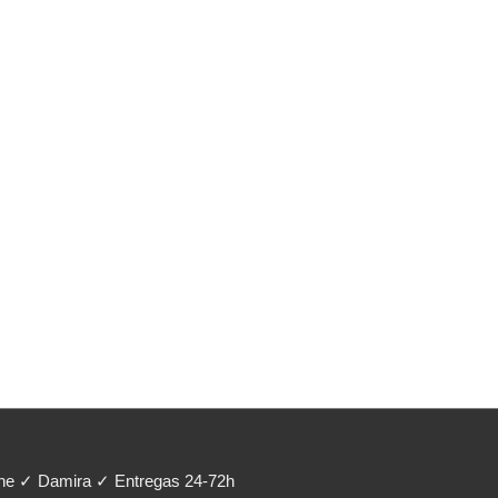
ene ✓ Damira ✓ Entregas 24-72h