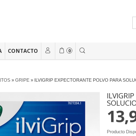
A
CONTACTO
0
NTOS
»
GRIPE
»
ILVIGRIP EXPECTORANTE POLVO PARA SOLUCI
ILVIGRI
SOLUCIO
13,
Producto Disp