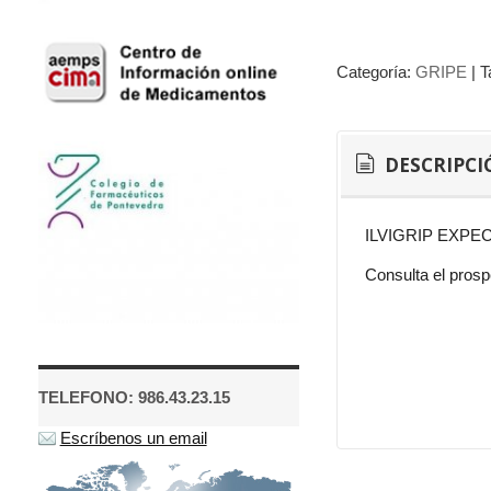
Categoría:
GRIPE
|
T
DESCRIPCI
ILVIGRIP EXPECTO
Consulta el pros
TELEFONO: 986.43.23.15
Escríbenos un email