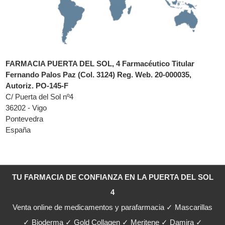
FARMACIA PUERTA DEL SOL, 4 Farmacéutico Titular
Fernando Palos Paz (Col. 3124) Reg. Web. 20-000035,
Autoriz. PO-145-F
C/ Puerta del Sol nº4
36202 - Vigo
Pontevedra
España
TU FARMACIA DE CONFIANZA EN LA PUERTA DEL SOL
4
Venta online de medicamentos y parafarmacia ✓ Mascarillas
✓ Bioderma ✓ Gold Collagen ✓ Meritene ✓ Damira ✓