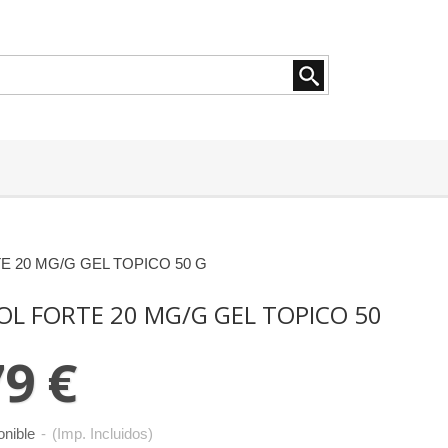
 20 MG/G GEL TOPICO 50 G
L FORTE 20 MG/G GEL TOPICO 50
79 €
onible
-
(Imp. Incluidos)