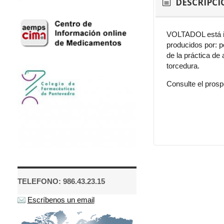
DESCRIPCI
VOLTADOL está ind
producidos por: p
de la práctica de
torcedura.
Consulte el prosp
TELEFONO: 986.43.23.15
Escríbenos un email