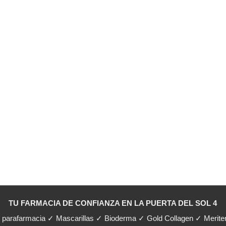
TU FARMACIA DE CONFIANZA EN LA PUERTA DEL SOL 4
y parafarmacia ✓ Mascarillas ✓ Bioderma ✓ Gold Collagen ✓ Merit