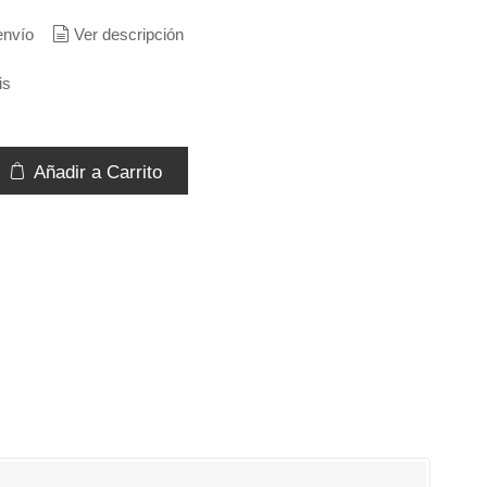
envío
Ver descripción
is
Añadir a Carrito