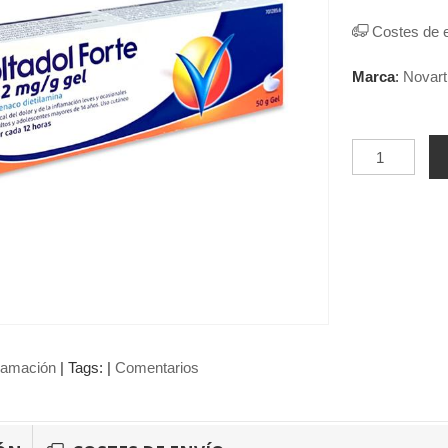
Costes de 
Marca
:
Novart
flamación
|
Tags:
|
Comentarios