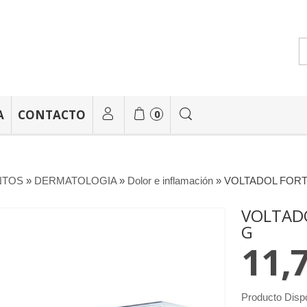
A
CONTACTO
0
NTOS
»
DERMATOLOGIA
»
Dolor e inflamación
»
VOLTADOL FORTE
VOLTADO
G
11,
Producto Disp