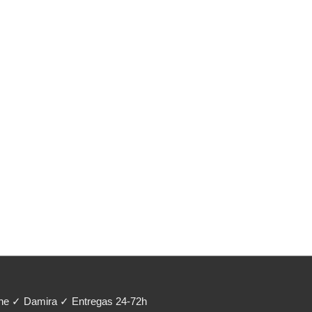
ene ✓ Damira ✓ Entregas 24-72h