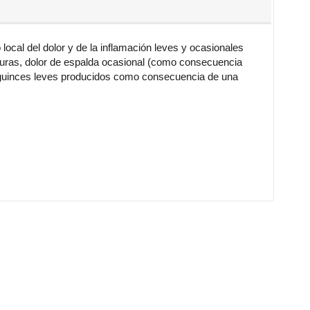
ocal del dolor y de la inflamación leves y ocasionales
cturas, dolor de espalda ocasional (como consecuencia
, esguinces leves producidos como consecuencia de una