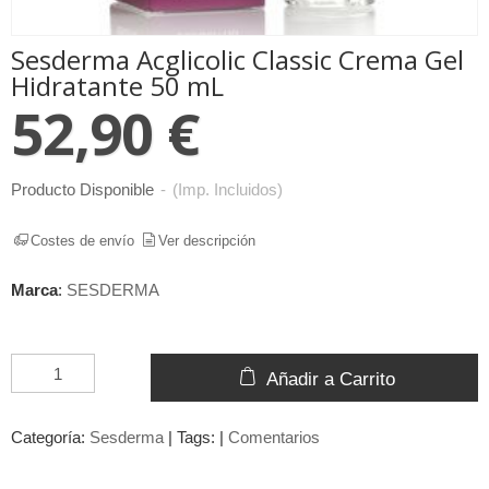
Sesderma Acglicolic Classic Crema Gel
Hidratante 50 mL
52,90 €
Producto Disponible
-
(Imp. Incluidos)
Costes de envío
Ver descripción
Marca
:
SESDERMA
Añadir a Carrito
Categoría:
Sesderma
|
Tags:
|
Comentarios