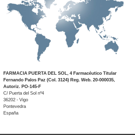
FARMACIA PUERTA DEL SOL, 4 Farmacéutico Titular
Fernando Palos Paz (Col. 3124) Reg. Web. 20-000035,
Autoriz. PO-145-F
C/ Puerta del Sol nº4
36202 - Vigo
Pontevedra
España