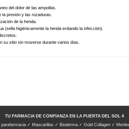
táneo del dolor de las ampollas.
e la presión y las rozaduras.
ización de la herida.
ua (sella higiénicamente la herida evitando la infección).
discretos.
su sitio sin moverse durante varios días.
TU FARMACIA DE CONFIANZA EN LA PUERTA DEL SOL 4
y parafarmacia ✓ Mascarillas ✓ Bioderma ✓ Gold Collagen ✓ Merit