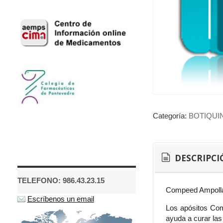
Categoría:
BOTIQUI
DESCRIPCI
TELEFONO: 986.43.23.15
Compeed Ampollas 
Escríbenos un email
Los apósitos Com
ayuda a curar las