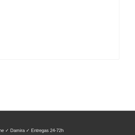
ene ✓ Damira ✓ Entregas 24-72h