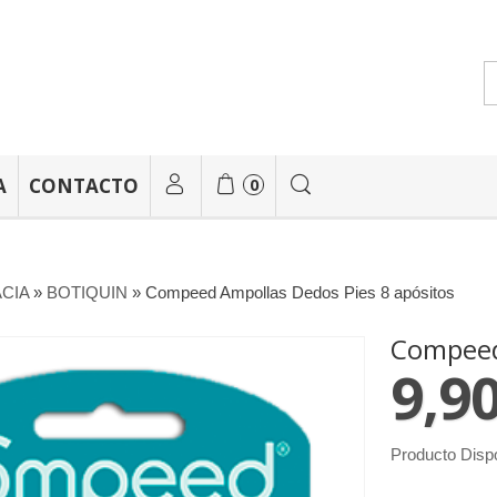
A
CONTACTO
0
CIA
»
BOTIQUIN
»
Compeed Ampollas Dedos Pies 8 apósitos
Compeed 
9,90
Producto Disp