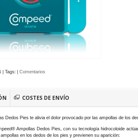
N
|
Tags:
|
Comentarios
ÓN
COSTES DE ENVÍO
Dedos Pies te alivia el dolor provocado por las ampollas de los dedo
peed® Ampollas Dedos Pies, con su tecnología hidrocoloide actúa
 ampollas en los dedos de los pies y previenen su aparición: