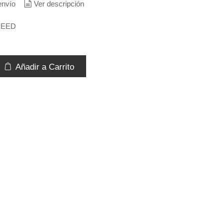
envío
Ver descripción
EED
Añadir a Carrito