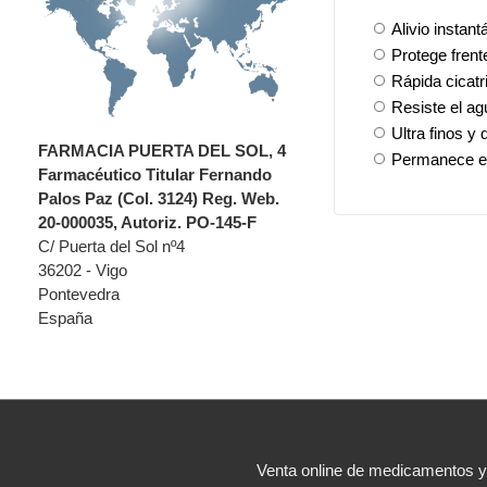
Alivio instan
Protege frent
Rápida cicatr
Resiste el ag
Ultra finos y 
FARMACIA PUERTA DEL SOL, 4
Permanece en 
Farmacéutico Titular Fernando
Palos Paz (Col. 3124) Reg. Web.
20-000035, Autoriz. PO-145-F
C/ Puerta del Sol nº4
36202 - Vigo
Pontevedra
España
Venta online de medicamentos 