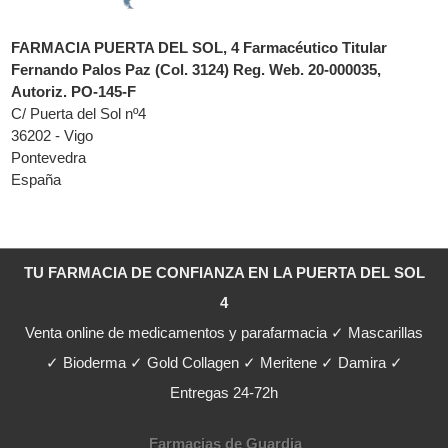
FARMACIA PUERTA DEL SOL, 4 Farmacéutico Titular
Fernando Palos Paz (Col. 3124) Reg. Web. 20-000035,
Autoriz. PO-145-F
C/ Puerta del Sol nº4
36202 - Vigo
Pontevedra
España
TU FARMACIA DE CONFIANZA EN LA PUERTA DEL SOL
4
Venta online de medicamentos y parafarmacia ✓ Mascarillas
✓ Bioderma ✓ Gold Collagen ✓ Meritene ✓ Damira ✓
Entregas 24-72h
Farmacias de Guardia