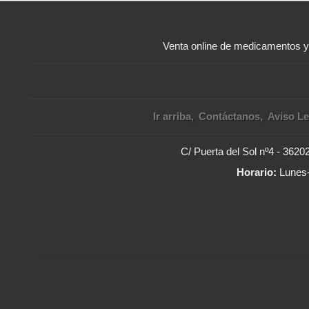
Venta online de medicamentos 
Ir arriba
Contáctanos
Aviso Le
C/ Puerta del Sol nº4 - 362
Horario:
Lunes-