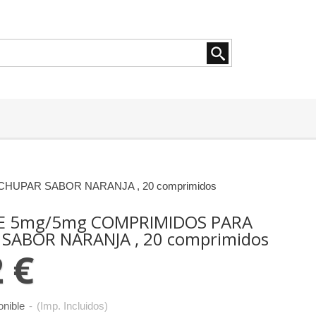
HUPAR SABOR NARANJA , 20 comprimidos
E 5mg/5mg COMPRIMIDOS PARA
SABOR NARANJA , 20 comprimidos
 €
onible
-
(Imp. Incluidos)