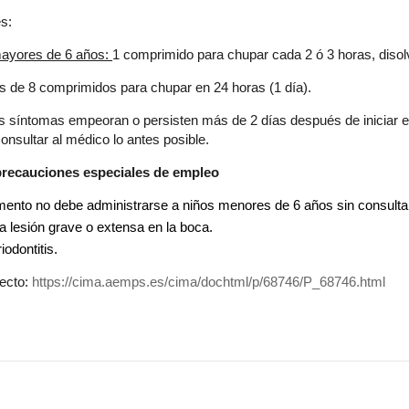
s:
mayores de 6 años:
1 comprimido para chupar cada 2 ó 3 horas, disol
 de 8 comprimidos para chupar en 24 horas (1 día).
s síntomas empeoran o persisten más de 2 días después de iniciar el
onsultar al médico lo antes posible.
precauciones especiales de empleo
ento no debe administrarse a niños menores de 6 años sin consulta
na lesión grave o extensa en la boca.
iodontitis.
pecto:
https://cima.aemps.es/cima/dochtml/p/68746/P_68746.html