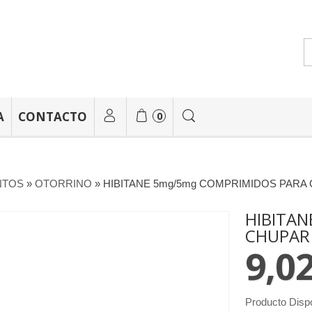
A
CONTACTO
0
NTOS
»
OTORRINO
»
HIBITANE 5mg/5mg COMPRIMIDOS PARA C
HIBITAN
CHUPAR 
9,02
Producto Disp