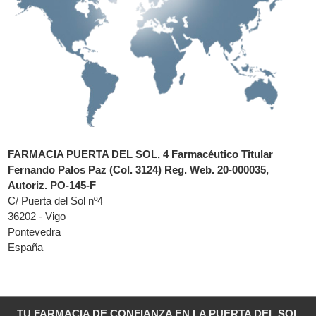
FARMACIA PUERTA DEL SOL, 4 Farmacéutico Titular
Fernando Palos Paz (Col. 3124) Reg. Web. 20-000035,
Autoriz. PO-145-F
C/ Puerta del Sol nº4
36202 - Vigo
Pontevedra
España
TU FARMACIA DE CONFIANZA EN LA PUERTA DEL SOL