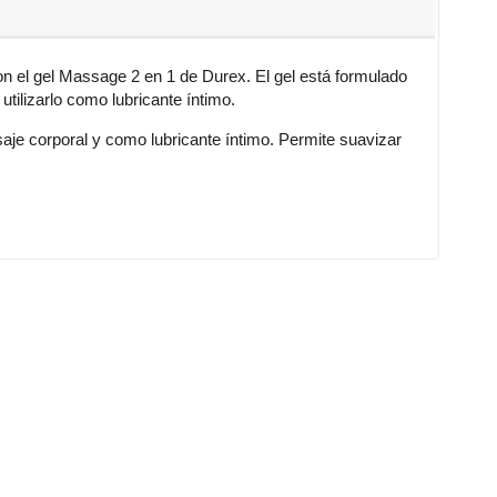
on el gel Massage 2 en 1 de Durex. El gel está formulado
tilizarlo como lubricante íntimo.
aje corporal y como lubricante íntimo. Permite suavizar