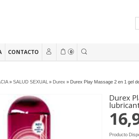
A
CONTACTO
0
CIA
»
SALUD SEXUAL
»
Durex
»
Durex Play Massage 2 en 1 gel de
Durex Pl
lubrican
16,
Producto Disp