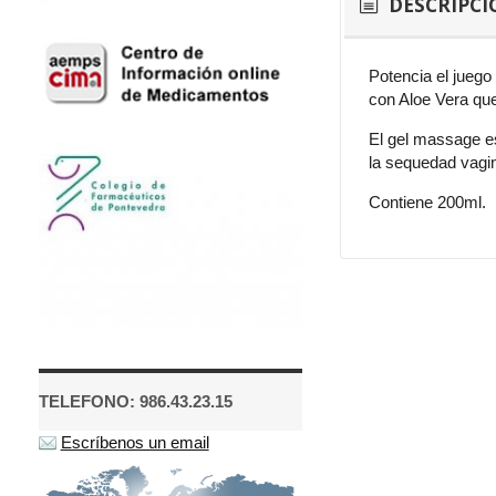
DESCRIPCI
Potencia el juego
con Aloe Vera que
El gel massage es
la sequedad vagin
Contiene 200ml.
TELEFONO: 986.43.23.15
Escríbenos un email