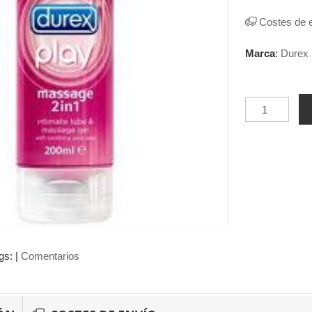
Costes de 
Marca
:
Durex
gs:
|
Comentarios