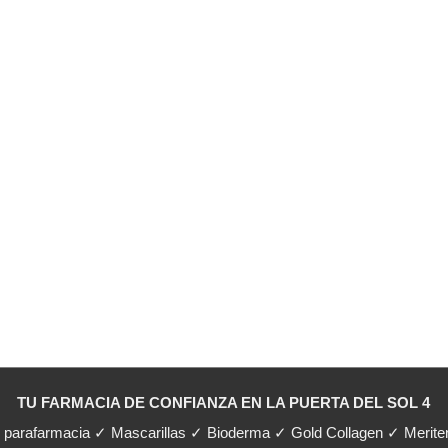
TU FARMACIA DE CONFIANZA EN LA PUERTA DEL SOL 4
y parafarmacia ✓ Mascarillas ✓ Bioderma ✓ Gold Collagen ✓ Merit