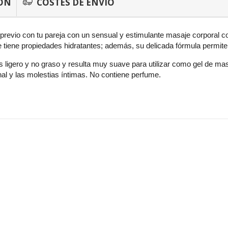
ÓN
COSTES DE ENVÍO
 previo con tu pareja con un sensual y estimulante masaje corporal c
 tiene propiedades hidratantes; además, su delicada fórmula permite u
 ligero y no graso y resulta muy suave para utilizar como gel de mas
al y las molestias íntimas. No contiene perfume.