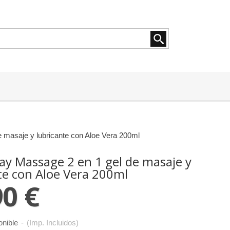
 masaje y lubricante con Aloe Vera 200ml
ay Massage 2 en 1 gel de masaje y
te con Aloe Vera 200ml
90 €
onible
-
(Imp. Incluidos)