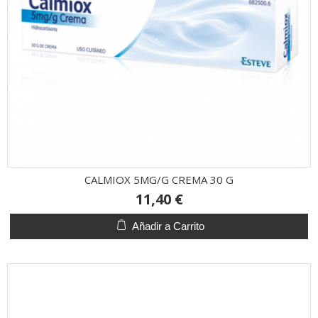
CALMIOX 5MG/G CREMA 30 G
11,40 €
Añadir a Carrito