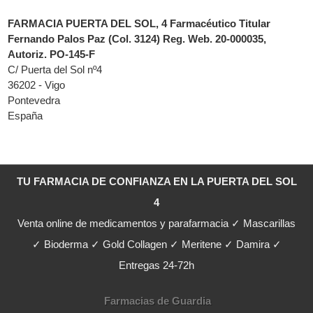
FARMACIA PUERTA DEL SOL, 4 Farmacéutico Titular
Fernando Palos Paz (Col. 3124) Reg. Web. 20-000035,
Autoriz. PO-145-F
C/ Puerta del Sol nº4
36202 - Vigo
Pontevedra
España
TU FARMACIA DE CONFIANZA EN LA PUERTA DEL SOL
4
Venta online de medicamentos y parafarmacia ✓ Mascarillas
✓ Bioderma ✓ Gold Collagen ✓ Meritene ✓ Damira ✓
Entregas 24-72h
Farmacias de Guardia