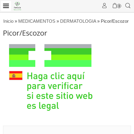
0
Inicio
»
MEDICAMENTOS
»
DERMATOLOGIA
»
Picor/Escozor
Picor/Escozor