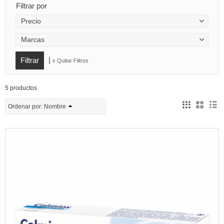
Filtrar por
Precio
Marcas
|
x Quitar Filtros
5 productos
Ordenar por:
Nombre