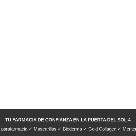
TU FARMACIA DE CONFIANZA EN LA PUERTA DEL SOL 4
y parafarmacia ✓ Mascarillas ✓ Bioderma ✓ Gold Collagen ✓ Merit