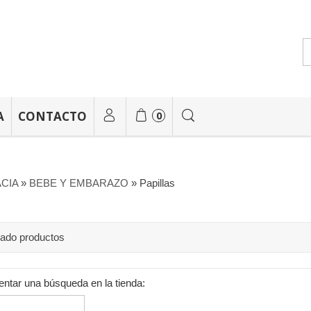
A
CONTACTO
0
CIA
»
BEBE Y EMBARAZO
»
Papillas
rado productos
entar una búsqueda en la tienda: