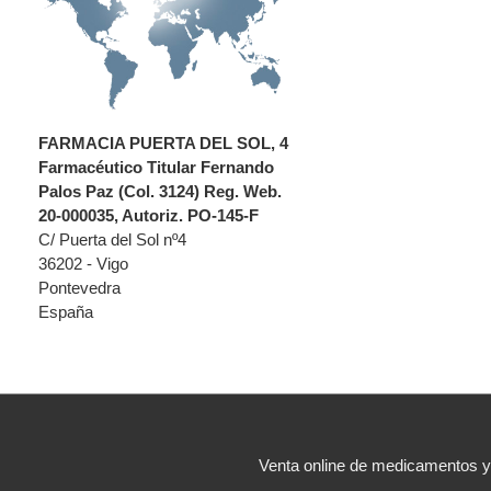
FARMACIA PUERTA DEL SOL, 4
Farmacéutico Titular Fernando
Palos Paz (Col. 3124) Reg. Web.
20-000035, Autoriz. PO-145-F
C/ Puerta del Sol nº4
36202 - Vigo
Pontevedra
España
Venta online de medicamentos 