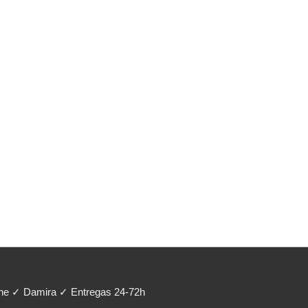
ene ✓ Damira ✓ Entregas 24-72h