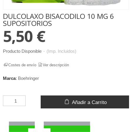
DULCOLAXO BISACODILO 10 MG 6
SUPOSITORIOS
5,50 €
Producto Disponible
-
(Imp. Incluidos)
Costes de envío
Ver descripción
Marca
:
Boehringer
Añadir a Carrito