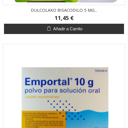
DULCOLAXO BISACODILO 5 MG...
11,45 €
Añadir a Carrito