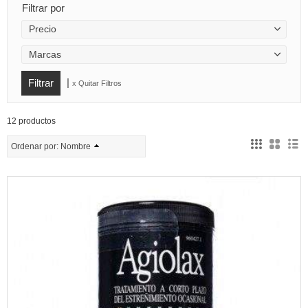
Filtrar por
Precio
Marcas
|
x Quitar Filtros
12 productos
Ordenar por:
Nombre