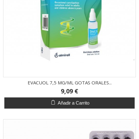
EVACUOL 7,5 MG/ML GOTAS ORALES...
9,09 €
Añadir a Carrito