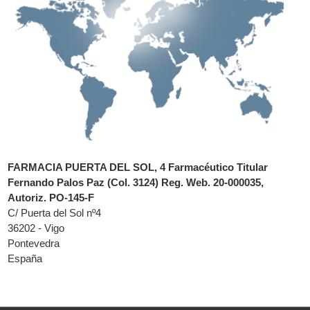
FARMACIA PUERTA DEL SOL, 4 Farmacéutico Titular
Fernando Palos Paz (Col. 3124) Reg. Web. 20-000035,
Autoriz. PO-145-F
C/ Puerta del Sol nº4
36202 - Vigo
Pontevedra
España