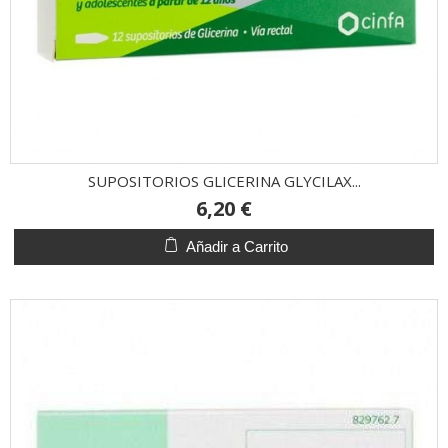
SUPOSITORIOS GLICERINA GLYCILAX...
6,20 €
Añadir a Carrito