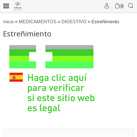
0
Inicio
»
MEDICAMENTOS
»
DIGESTIVO
»
Estreñimiento
Estreñimiento