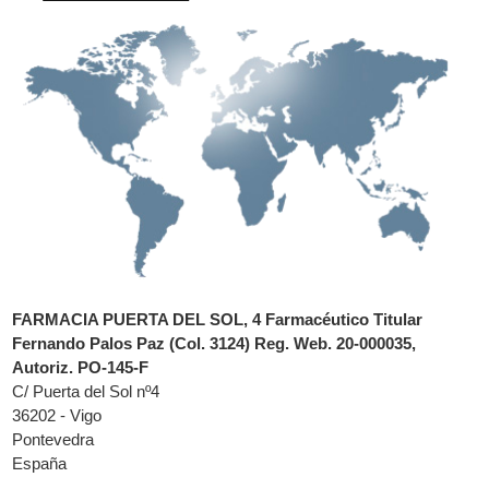
FARMACIA PUERTA DEL SOL, 4 Farmacéutico Titular
Fernando Palos Paz (Col. 3124) Reg. Web. 20-000035,
Autoriz. PO-145-F
C/ Puerta del Sol nº4
36202 - Vigo
Pontevedra
España