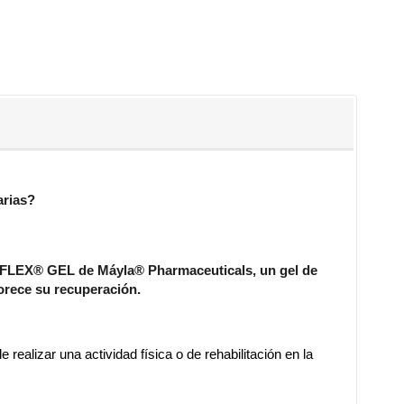
arias?
FLEX
®
GEL de Máyla® Pharmaceuticals, un gel de
orece su recuperación.
ealizar una actividad física o de rehabilitación en la