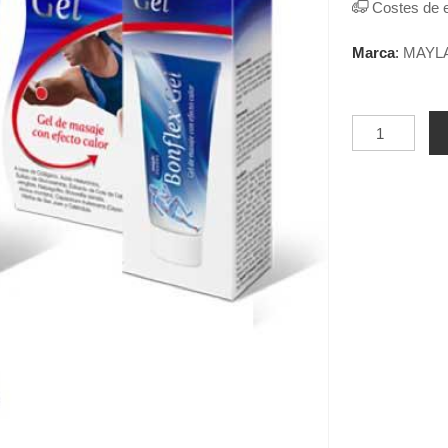
Costes de 
Marca
:
MAYL