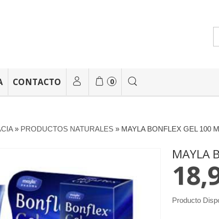
A
CONTACTO
0
CIA
»
PRODUCTOS NATURALES
»
MAYLA BONFLEX GEL 100 M
MAYLA B
18,
Producto Disp