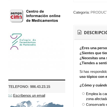
Categoría:
PRODUC
DESCRIPCI
¿Eres una perso
¿Sientes que tie
¿Necesitas una 
¿Tiendes a sent
Si has respondid
uso tópico con e
¿Cómo y cuándo 
TELEFONO: 986.43.23.15
Emplea la can
Escríbenos un email
zona afectad
Conservarlo e