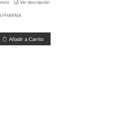
envío
Ver descripción
A PHARMA
Añadir a Carrito