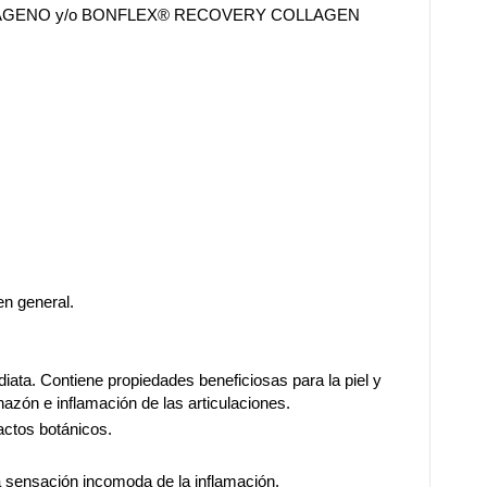
 COLÁGENO y/o BONFLEX® RECOVERY COLLAGEN
en general.
iata. Contiene propiedades beneficiosas para la piel y
azón e inflamación de las articulaciones.
actos botánicos.
a sensación incomoda de la inflamación.