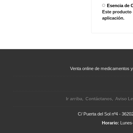
Esencia de 
Este producto e
aplicación.
Venta online de medicamentos 
Ir arriba
Contáctanos
Aviso Le
C/ Puerta del Sol nº4 - 362
Horario:
Lunes-