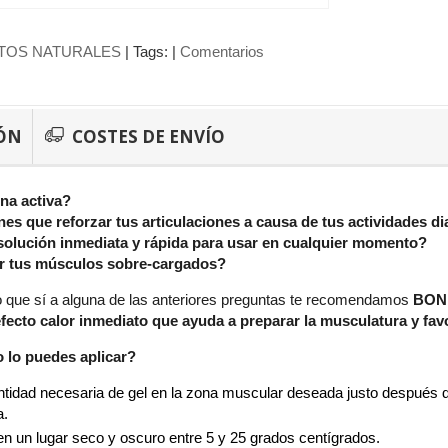
TOS NATURALES
|
Tags:
|
Comentarios
ÓN
COSTES DE ENVÍO
na activa?
nes que reforzar tus articulaciones a causa de tus actividades di
solución inmediata y rápida para usar en cualquier momento?
ir tus músculos sobre-cargados?
o que sí a alguna de las anteriores preguntas te recomendamos
BON
fecto calor inmediato que ayuda a preparar la musculatura y fav
lo puedes aplicar?
tidad necesaria de gel en la zona muscular deseada justo después de r
a.
n un lugar seco y oscuro entre 5 y 25 grados centígrados.