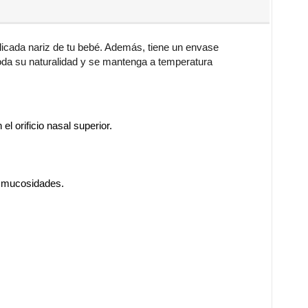
licada nariz de tu bebé. Además, tiene un envase
toda su naturalidad y se mantenga a temperatura
l orificio nasal superior.
s mucosidades.