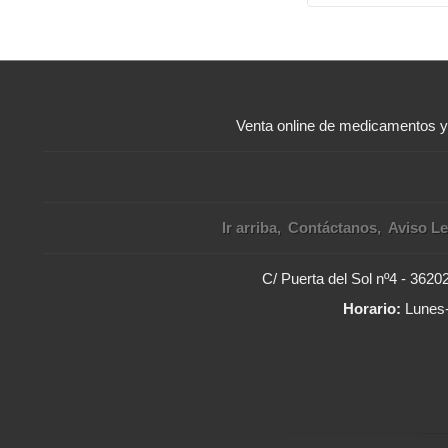
Venta online de medicamentos 
Ir arriba
Contáctanos
Aviso Le
C/ Puerta del Sol nº4 - 362
Horario:
Lunes-