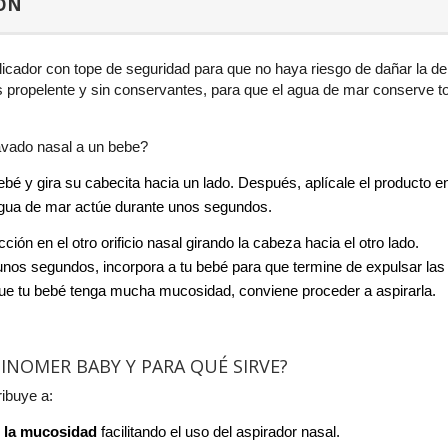
ÓN
icador con tope de seguridad para que no haya riesgo de dañar la de
s propelente y sin conservantes, para que el agua de mar conserve 
vado nasal a un bebe?
bé y gira su cabecita hacia un lado. Después, aplícale el producto en e
agua de mar actúe durante unos segundos.
ción en el otro orificio nasal girando la cabeza hacia el otro lado.
nos segundos, incorpora a tu bebé para que termine de expulsar la
ue tu bebé tenga mucha mucosidad, conviene proceder a aspirarla.
INOMER BABY Y PARA QUÉ SIRVE?
ribuye a:
 la mucosidad
facilitando el uso del aspirador nasal.