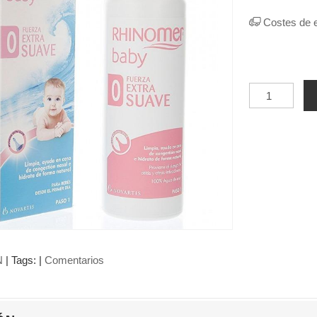
Costes de 
N
|
Tags:
|
Comentarios