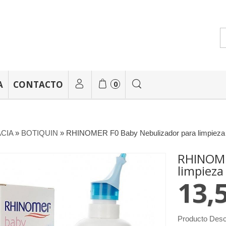
A
CONTACTO
0
CIA
»
BOTIQUIN
»
RHINOMER F0 Baby Nebulizador para limpieza 
RHINOME
limpieza
13,
Producto Desc