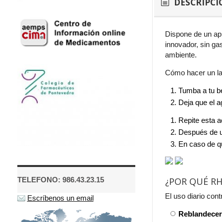
DESCRIPCI
Dispone de un apl
innovador, sin ga
ambiente.
Cómo hacer un la
Tumba a tu be
Deja que el 
Repite esta ac
Después de u
En caso de q
¿POR QUÉ RH
TELEFONO: 986.43.23.15
El uso diario cont
Escríbenos un email
Reblandecer