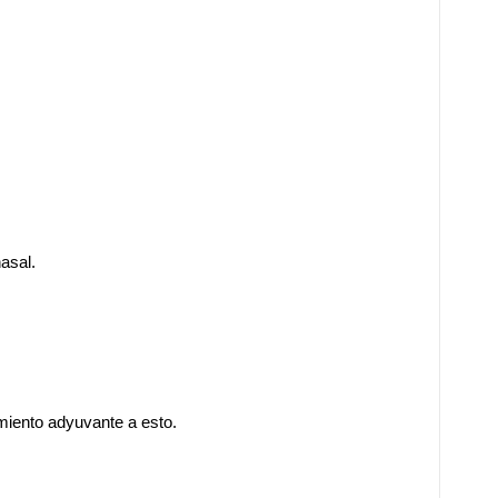
asal.
amiento adyuvante a esto.