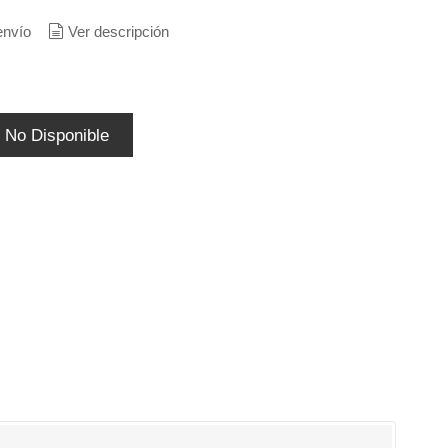
envío
Ver descripción
No Disponible